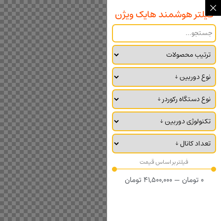
فیلتر هوشمند هایک ویژن
فیلتر بر اساس قیمت
0
تومان
—
41,500,000
تومان