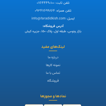
07644490100
تلفن ثابت:
09347699864
تلفن همراه:
info@faradidkish.com
ایمیل:
آدرس فروشگاه:
بازار ونوس، طبقه اول، پلاک ۱۵۰، جزیره کیش
لینک‌های مفید
درباره ما
نمونه کارها
تماس با ما
فروشگاه
نمادها و مجوزها