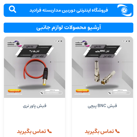
فروشگاه اینترنتی دوربین مداربسته فرادید
آرشیو محصولات لوازم جانبی
فیش BNC پیچی
فیش پاور نری
📞 تماس بگیرید
📞 تماس بگیرید