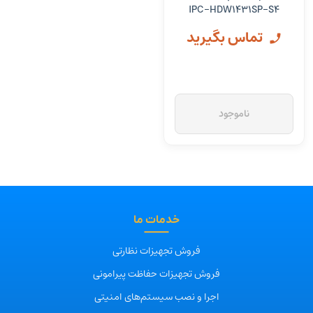
IPC-HDW1431SP-S4
تماس بگیرید
ناموجود
خدمات ما
فروش تجهیزات نظارتی
فروش تجهیزات حفاظت پیرامونی
اجرا و نصب سیستم‌های امنیتی