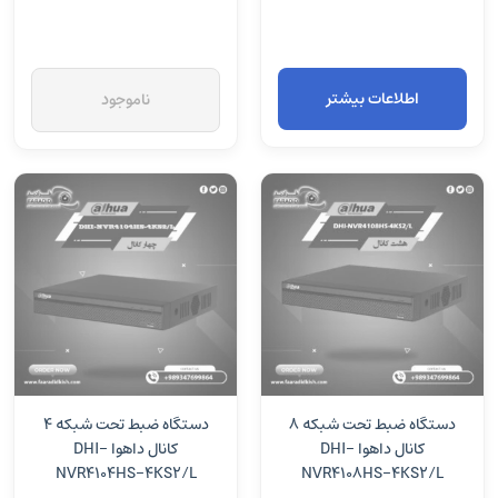
اطلاعات بیشتر
ناموجود
دستگاه ضبط تحت شبکه 8
دستگاه ضبط تحت شبکه 4
کانال داهوا DHI-
کانال داهوا DHI-
NVR4104HS-4KS2/L
NVR4108HS-4KS2/L