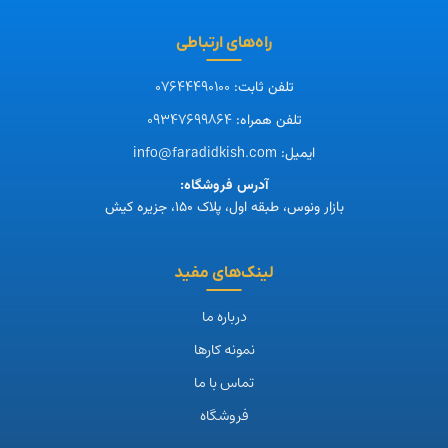
راه‌های ارتباطی
07644490100
تلفن ثابت:
09347699864
تلفن همراه:
info@faradidkish.com
ایمیل:
آدرس فروشگاه:
بازار ونوس، طبقه اول، پلاک ۱۵۰، جزیره کیش
لینک‌های مفید
درباره ما
نمونه کارها
تماس با ما
فروشگاه