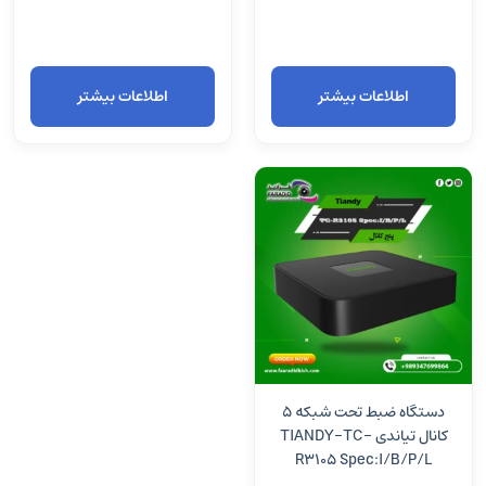
اطلاعات بیشتر
اطلاعات بیشتر
دستگاه ضبط تحت شبکه 5
کانال تیاندی TIANDY-TC-
R3105 Spec:I/B/P/L