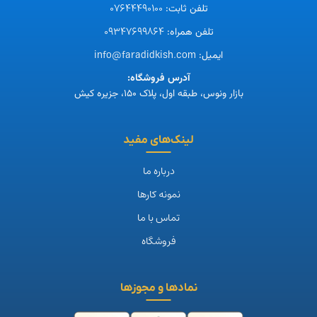
07644490100
تلفن ثابت:
09347699864
تلفن همراه:
info@faradidkish.com
ایمیل:
آدرس فروشگاه:
بازار ونوس، طبقه اول، پلاک ۱۵۰، جزیره کیش
لینک‌های مفید
درباره ما
نمونه کارها
تماس با ما
فروشگاه
نمادها و مجوزها