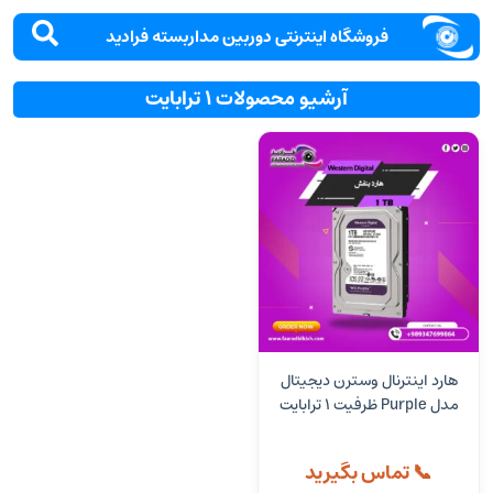
فروشگاه اینترنتی دوربین مداربسته فرادید
آرشیو محصولات 1 ترابایت
هارد اینترنال وسترن دیجیتال
مدل Purple ظرفیت 1 ترابایت
📞 تماس بگیرید