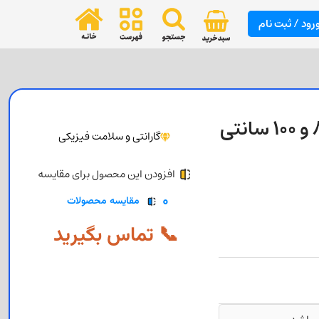
رود / ثبت نام
طبقه ثابت 1 یونیت در عمق های 60 و 80 و 100 سانتی
گارانتی و سلامت فیزیکی
افزودن این محصول برای مقایسه
0
مقایسه محصولات
📞 تماس بگیرید