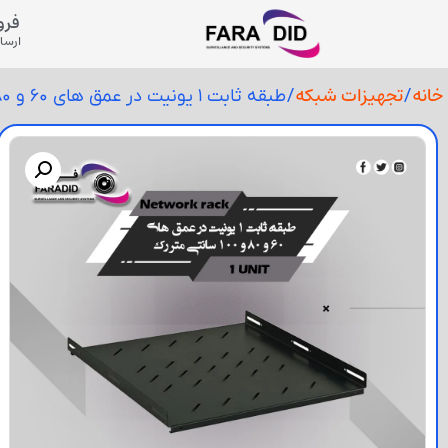
فرو
ارسال
خانه
تجهیزات شبکه
/
/ طبقه ثابت 1 یونیت در عمق های 60 و 80 و 100 سانتی متر رک