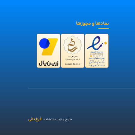
نمادها و مجوزها
فرخ دائی
طراح و توسعه‌دهنده: