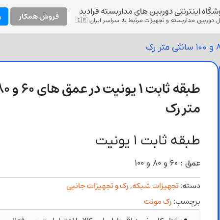
شگاه اینترنتی دوربین های مداربسته فرادید
فروش همکار
و
 دوربین مداربسته و تجهیزات مرتبط به سراسر ایران 🇮🇷
متر رک
طبقه ثابت 1 یونیت
عمق : 60 و 80 و 100
دسته:
تجهیزات شبکه
,
رک و تجهیزات جانبی
برچسب:
رک مونت