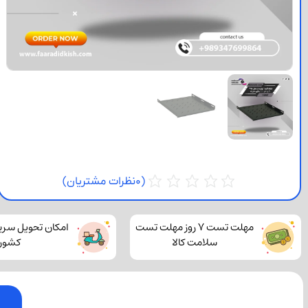
(
0
نظرات مشتریان)
مهلت تست 7 روز مهلت تست
امکان تحویل سری
سلامت کالا
کشور