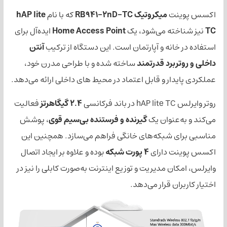
ت
میکروتیک RB941-2nD-TC
که با نام
hAP lite
ته می‌شود، یک
Home Access Point
ایده‌آل برای
نه و آپارتمان است. این دستگاه از ترکیب
آنتن
برد قدرتمند
ساخته شده و با طراحی مدرن خود،
ر و قابل اعتماد در محیط‌ های داخلی ارائه می‌دهد.
2.4 گیگاهرتز
فعالیت
عنوان یک
گیرنده و فرستنده بی‌سیم قوی
، پوشش
 شبکه‌های خانگی فراهم می‌سازد. همچنین این
 دارای
۴ پورت شبکه
بوده و علاوه بر ایجاد اتصال
 مدیریت و توزیع اینترنت به‌صورت کابلی را نیز در
ن قرار می‌دهد.