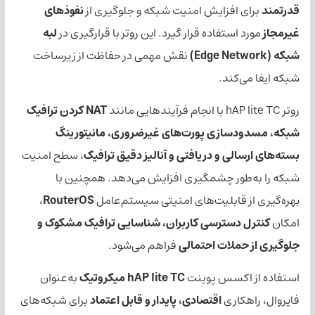
 افزایش امنیت شبکه و جلوگیری از
نفوذهای
استفاده قرار گیرد. این روتر با قرارگیری در
لبه
نقش مهمی در حفاظت از زیرساخت
‌کند.
NAT کردن ترافیک
سازی پورت‌های غیرضروری، مانیتورینگ
الی و دریافتی و آنالیز دقیق ترافیک
، سطح امنیت
طور چشمگیری افزایش می‌دهد. همچنین با
 قابلیت‌های امنیتی سیستم‌عامل
RouterOS
،
دسترسی کاربران، شناسایی ترافیک مشکوک و
ملات احتمالی
فراهم می‌شود.
اکسس پوینت
hAP lite TC میکروتیک
به‌عنوان
کاری
اقتصادی، پایدار و قابل اعتماد
برای شبکه‌های