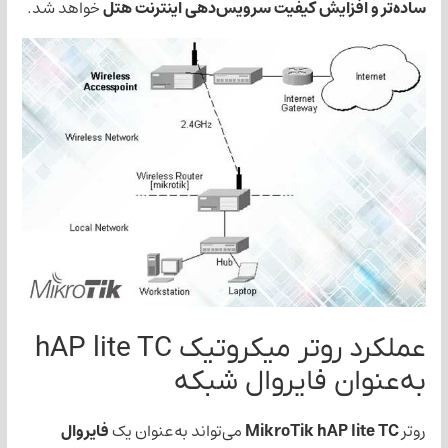
فزایش کیفیت سرویس‌دهی اینترنت هتل
خواهد شد.
عملکرد روتر میکروتیک hAP lite TC
ن فایروال شبکه
MikroTik hAP 
می‌تواند به‌عنوان یک
فایروال