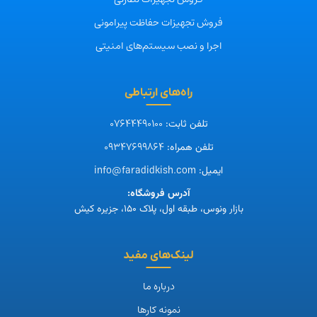
فروش تجهیزات حفاظت پیرامونی
اجرا و نصب سیستم‌های امنیتی
راه‌های ارتباطی
07644490100
تلفن ثابت:
09347699864
تلفن همراه:
info@faradidkish.com
ایمیل:
آدرس فروشگاه:
بازار ونوس، طبقه اول، پلاک ۱۵۰، جزیره کیش
لینک‌های مفید
درباره ما
نمونه کارها