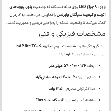
روی بدنه دستگاه که وضعیت
پاور، پورت‌های
یت سیگنال وایرلس
را نمایش می‌دهند، به کاربران
ا وضعیت شبکه را به‌راحتی بررسی و مدیریت کنند.
 فیزیکی و فنی
ی‌ها و مشخصات مهم
میکروتیک hAP lite TC
رد زیر اشاره کرد:
1 × 100 × 54 میلی‌متر
اری:
20- تا 60+ درجه سانتی‌گراد
 توان مصرفی:
3.5 وات
ذخیره‌سازی:
16 مگابایت Flash