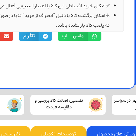
✅امکان خرید اقساطی این کالا با اعتبار اسنپ‌پی فعال می
⚠️امکان برگشت کالا با دلیل “انصراف از خرید” تنها در صو
که پلمب کالا باز نشده باشد.
واتس اپ
تلگرام
ع در سراسر
تضمین اصالت کالا بررسی و
م
مقایسه قیمت
ویژگی های محصول
توصیحات تکمیلی
نظرسنجی