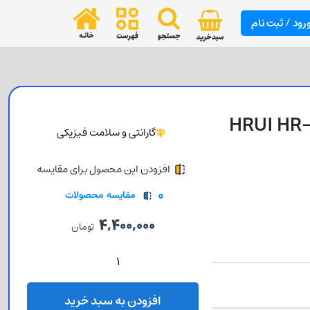
رود / ثبت نام
وئیچ 8 پورت اترنت گیگ اچ آر یو آی +HRUI HR-
گارانتی و سلامت فیزیکی
افزودن این محصول برای مقایسه
0
مقایسه محصولات
4,400,000
تومان
افزودن به سبد خرید