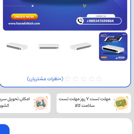
(
0
نظرات مشتریان)
مهلت تست 7 روز مهلت تست
امکان تحویل سری
سلامت کالا
کشور