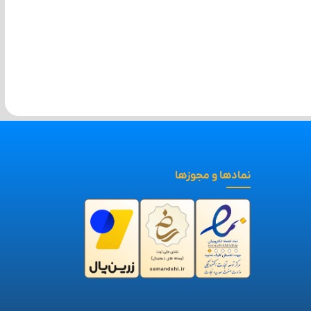
آداپتور PoE اچ ار یو ای
سوئیچ 8 پورت PoE اچ
سوئیچ 16 پورت PoE اچ
HRUI HR-FB
ار یو ای HRUI HR901-
ار یو ای HRUI HR902-
AF-162G-200
AF-821GNS
1,35
تومان
17,900,000
10,980,000
تومان
تومان
 به سبد خرید
افزودن به سبد خرید
افزودن به سبد خرید
نمادها و مجوزها